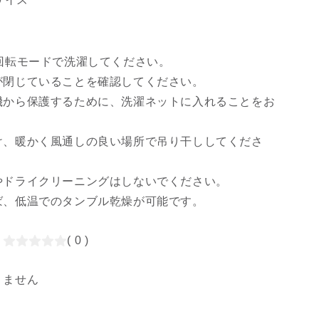
回転モードで洗濯してください。
が閉じていることを確認してください。
機から保護するために、洗濯ネットに入れることをお
。
け、暖かく風通しの良い場所で吊り干ししてくださ
やドライクリーニングはしないでください。
ば、低温でのタンブル乾燥が可能です。
：
( 0 )
りません