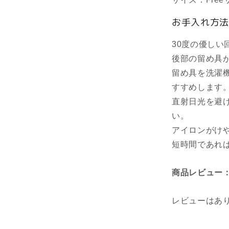
お手入れ方法
30度の優しい
後部の留め具
留め具を洗濯
すすめします
直射日光を避
い。
アイロンがけ
短時間であれ
商品レビュー
レビューはあ