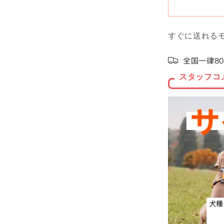
すぐに送れる
全国一律80
スタッフコ