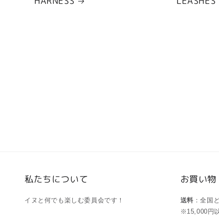
LEASHES
HARNESS
私たちについて
お買い物
イヌと何でも楽しむ委員会です！
送料
：全国
※15,00