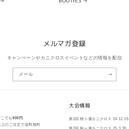
BOOTIES
メルマガ登録
キャンペーンやカニクロスイベントなどの情報を配信
メール
大会情報
どこでも
800円
第1回 秋ヶ瀬カニクロス 24.12.15
0円以上のご注文で送料無料
第2回 秋ヶ瀬カニクロス 25.3.30