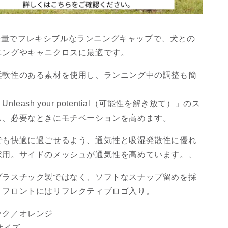
apは軽量でフレキシブルなランニングキャップで、犬との
ニングやキャニクロスに最適です。
柔軟性のある素材を使用し、ランニング中の調整も簡
leash your potential（可能性を解き放て）」のス
し、必要なときにモチベーションを高めます。
でも快適に過ごせるよう、通気性と吸湿発散性に優れ
採用。サイドのメッシュが通気性を高めています。、
プラスチック製ではなく、ソフトなスナップ留めを採
。フロントにはリフレクティブロゴ入り。
ック／オレンジ
サイズ